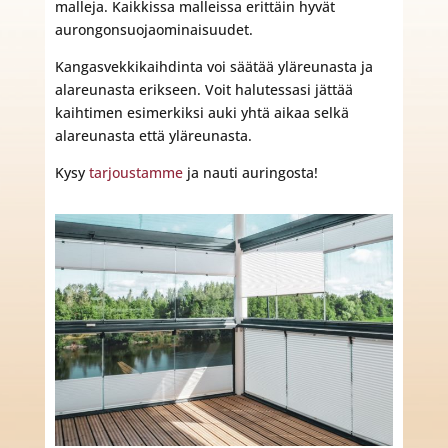
malleja. Kaikkissa malleissa erittäin hyvät
aurongonsuojaominaisuudet.
Kangasvekkikaihdinta voi säätää yläreunasta ja
alareunasta erikseen. Voit halutessasi jättää
kaihtimen esimerkiksi auki yhtä aikaa selkä
alareunasta että yläreunasta.
Kysy
tarjoustamme
ja nauti auringosta!