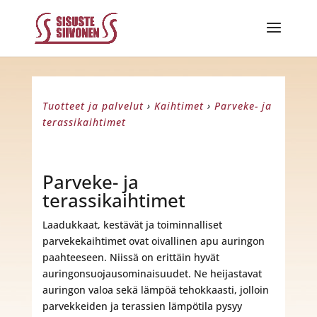
Tuotteet ja palvelut
›
Kaihtimet
›
Parveke- ja
terassikaihtimet
Parveke- ja
terassikaihtimet
Laadukkaat, kestävät ja toiminnalliset
parvekekaihtimet ovat oivallinen apu auringon
paahteeseen. Niissä on erittäin hyvät
auringonsuojausominaisuudet. Ne heijastavat
auringon valoa sekä lämpöä tehokkaasti, jolloin
parvekkeiden ja terassien lämpötila pysyy