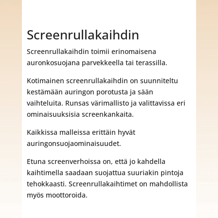
Screenrullakaihdin
Screenrullakaihdin toimii erinomaisena
auronkosuojana parvekkeella tai terassilla.
Kotimainen screenrullakaihdin on suunniteltu
kestämään auringon porotusta ja sään
vaihteluita. Runsas värimallisto ja valittavissa eri
ominaisuuksisia screenkankaita.
Kaikkissa malleissa erittäin hyvät
auringonsuojaominaisuudet.
Etuna screenverhoissa on, että jo kahdella
kaihtimella saadaan suojattua suuriakin pintoja
tehokkaasti. Screenrullakaihtimet on mahdollista
myös moottoroida.